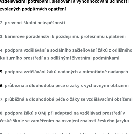
vzdělávacími potřebami, sledování a vyhodnocování účinnosti
zvolených podpůrných opatření
2. prevenci školní neúspěšnosti
3. kariérové poradenství k pozdějšímu profesnímu uplatnění
4. podpora vzdělávání a sociálního začleňování žáků z odlišného
kulturního prostředí a s odlišnými životními podmínkami
5.
podpora vzdělávání žáků nadaných a mimořádně nadaných
6.
průběžná a dlouhodobá péče o žáky s výchovnými obtížemi
7. průběžná a dlouhodobá péče o žáky se vzdělávacími obtížemi
8. podpora žáků s OMJ při adaptaci na vzdělávací prostředí v
české škole se zaměřením na osvojení znalosti českého jazyka